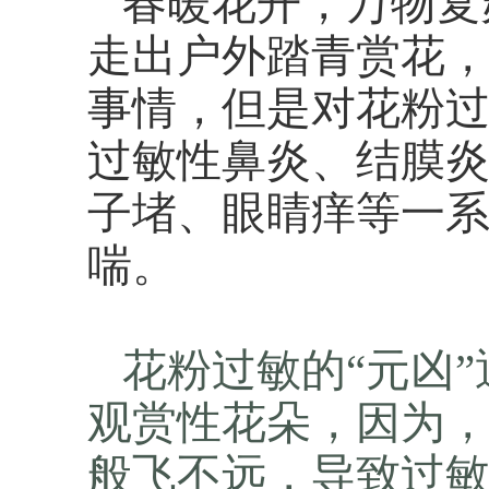
春暖花开，万物复
走出户外踏青赏花
事情，但是对花粉
过敏性鼻炎、结膜
子堵、眼睛痒等一
喘。
花粉过敏的“元凶
观赏性花朵，因为
般飞不远，导致过