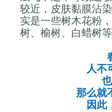
较近，皮肤黏膜沾
实是一些树木花粉
树、榆树、白蜡树
人不
也
那么就
因此