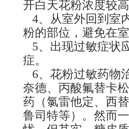
开白天花粉浓度较
4
、从室外回到室
粉的部位，避免在
5
、出现过敏症状
症。
6
、花粉过敏药物
奈德、丙酸氟替卡
药（氯雷他定、西
鲁司特等）。然而一